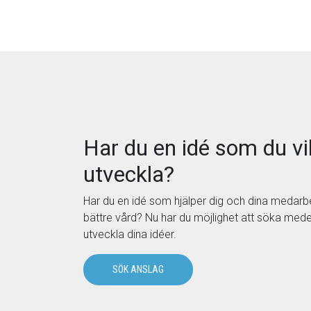
Har du en idé som du vil
utveckla?
Har du en idé som hjälper dig och dina medarb
bättre vård? Nu har du möjlighet att söka medel
utveckla dina idéer.
SÖK ANSLAG