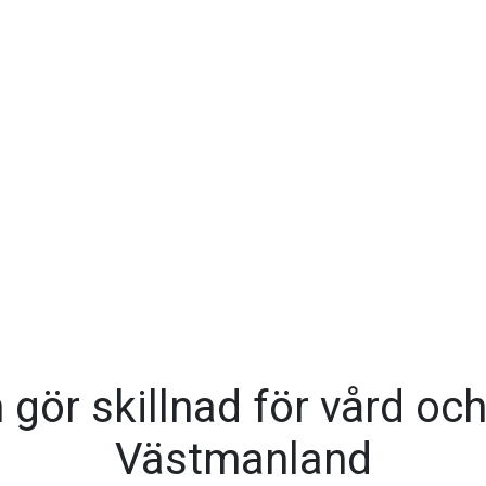
gör skillnad för vård och l
Västmanland