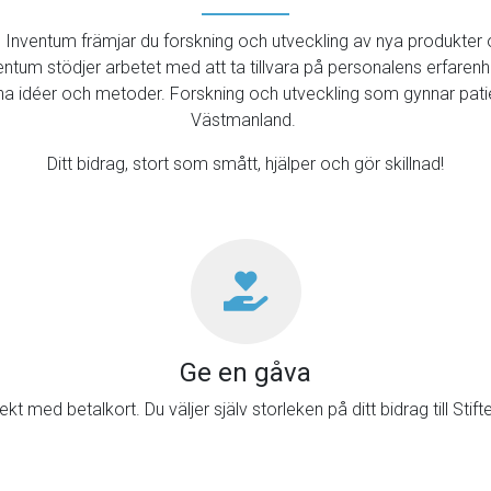
en Inventum främjar du forskning och utveckling av nya produkter 
ntum stödjer arbetet med att ta tillvara på personalens erfarenhet
ina idéer och metoder. Forskning och utveckling som gynnar patie
Västmanland.
Ditt bidrag, stort som smått, hjälper och gör skillnad!
Ge en gåva
kt med betalkort. Du väljer själv storleken på ditt bidrag till Stif