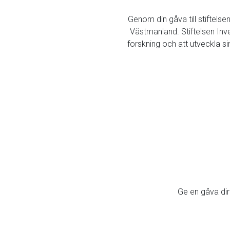
Genom din gåva till stiftels
Västmanland. Stiftelsen Inve
forskning och att utveckla s
Ge en gåva dire